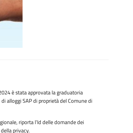
024 è stata approvata la graduatoria
di alloggi SAP di proprietà del Comune di
gionale, riporta l’Id delle domande dei
 della privacy.