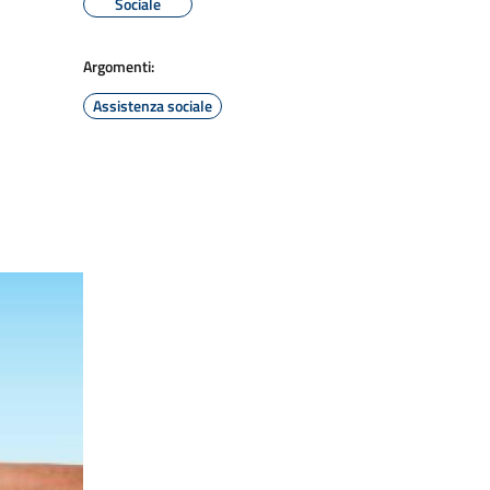
Sociale
Argomenti:
Assistenza sociale