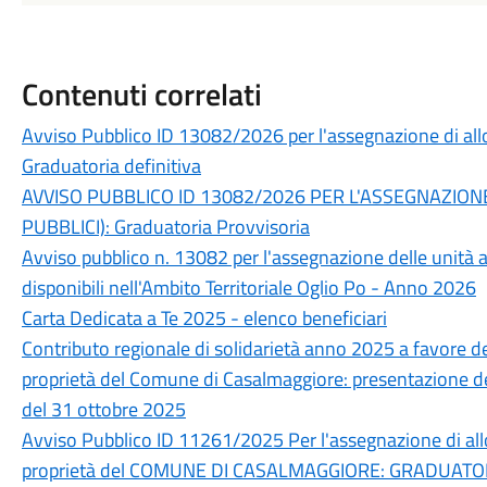
Contenuti correlati
Avviso Pubblico ID 13082/2026 per l'assegnazione di allogg
Graduatoria definitiva
AVVISO PUBBLICO ID 13082/2026 PER L'ASSEGNAZIONE D
PUBBLICI): Graduatoria Provvisoria
Avviso pubblico n. 13082 per l'assegnazione delle unità abi
disponibili nell'Ambito Territoriale Oglio Po - Anno 2026
Carta Dedicata a Te 2025 - elenco beneficiari
Contributo regionale di solidarietà anno 2025 a favore dei
proprietà del Comune di Casalmaggiore: presentazione d
del 31 ottobre 2025
Avviso Pubblico ID 11261/2025 Per l'assegnazione di allo
proprietà del COMUNE DI CASALMAGGIORE: GRADUATOR