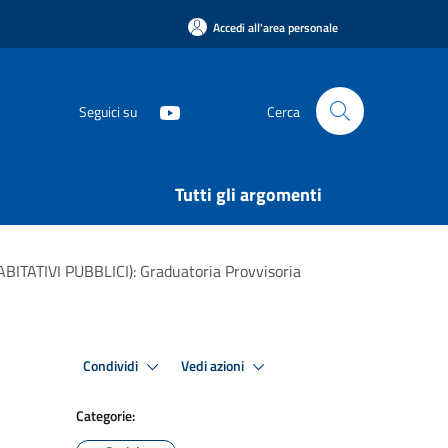
Accedi all'area personale
Seguici su
Cerca
Tutti gli argomenti
TATIVI PUBBLICI): Graduatoria Provvisoria
Condividi
Vedi azioni
Categorie: