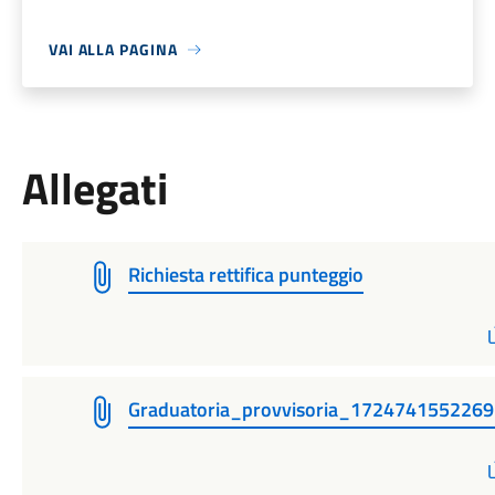
VAI ALLA PAGINA
Allegati
Richiesta rettifica punteggio
Graduatoria_provvisoria_1724741552269