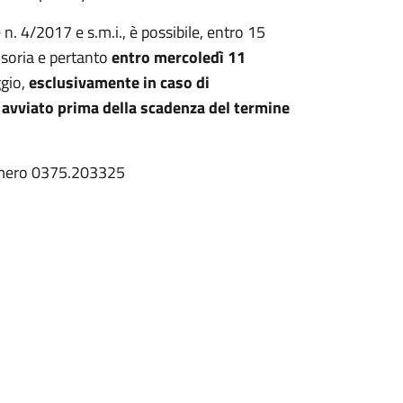
. 4/2017 e s.m.i., è possibile, entro 15
isoria e pertanto
entro mercoledì 11
ggio,
esclusivamente in caso di
 avviato prima della scadenza del termine
 numero 0375.203325