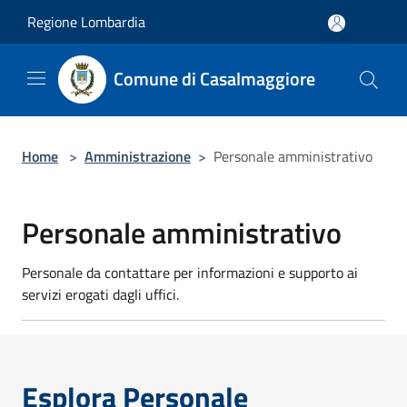
Salta al contenuto principale
Regione Lombardia
Comune di Casalmaggiore
Home
>
Amministrazione
>
Personale amministrativo
Personale amministrativo
Personale da contattare per informazioni e supporto ai
servizi erogati dagli uffici.
Esplora Personale