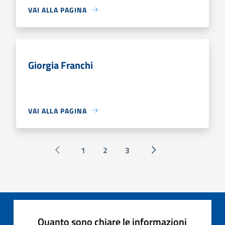
VAI ALLA PAGINA
Giorgia Franchi
VAI ALLA PAGINA
1
2
3
Pagina precedente
Successiva »
Quanto sono chiare le informazioni