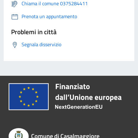
Chiama il comune 0375284411
Prenota un appuntamento
Problemi in città
Segnala disservizio
Comune di Casalmaggiore