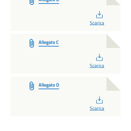
PDF
Scarica
Allegato C
PDF
Scarica
Allegato D
PDF
Scarica