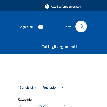
Accedi all'area personale
Seguici su
Cerca
Tutti gli argomenti
Condividi
Vedi azioni
Categorie: