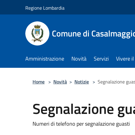
Salta al contenuto principale
Regione Lombardia
Comune di Casalmaggi
Amministrazione
Novità
Servizi
Vivere 
Home
>
Novità
>
Notizie
>
Segnalazione guas
Segnalazione gu
Numeri di telefono per segnalazione guasti