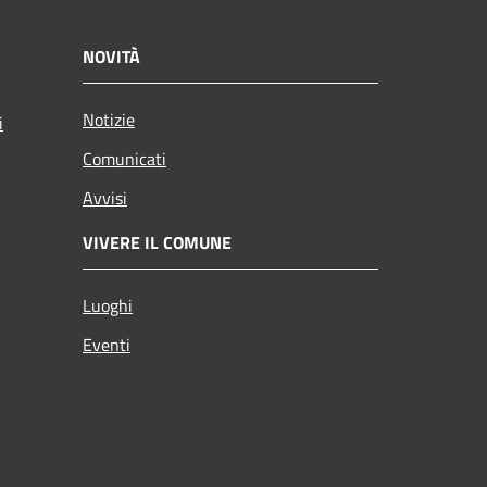
NOVITÀ
Notizie
i
Comunicati
Avvisi
VIVERE IL COMUNE
Luoghi
Eventi