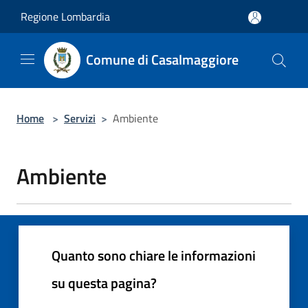
Salta al contenuto principale
Regione Lombardia
Comune di Casalmaggiore
Home
>
Servizi
>
Ambiente
Ambiente
Quanto sono chiare le informazioni
su questa pagina?