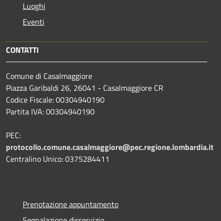
Luoghi
Eventi
CONTATTI
Comune di Casalmaggiore
Piazza Garibaldi 26, 26041 - Casalmaggiore CR
Codice Fiscale: 00304940190
Partita IVA: 00304940190
PEC:
protocollo.comune.casalmaggiore@pec.regione.lombardia.it
Centralino Unico: 0375284411
Prenotazione appuntamento
Segnalazione disservizio