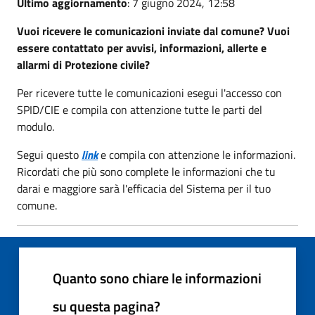
Ultimo aggiornamento
: 7 giugno 2024, 12:58
Vuoi ricevere le comunicazioni inviate dal comune? Vuoi
essere contattato per avvisi, informazioni, allerte e
allarmi di Protezione civile?
Per ricevere tutte le comunicazioni esegui l'accesso con
SPID/CIE e compila con attenzione tutte le parti del
modulo.
Segui questo
link
e compila con attenzione le informazioni.
Ricordati che più sono complete le informazioni che tu
darai e maggiore sarà l'efficacia del Sistema per il tuo
comune.
Quanto sono chiare le informazioni
su questa pagina?