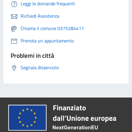
Leggi le domande frequenti
Richiedi Assistenza
Chiama il comune 0375284411
Prenota un appuntamento
Problemi in città
Segnala disservizio