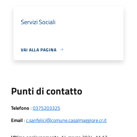
Servizi Sociali
VAI ALLA PAGINA
Punti di contatto
Telefono
:
0375203325
Email
:
c.sanfelici@comune.casalmaggiore.cr.it