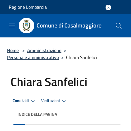
Salta al contenuto principale
Regione Lombardia
Comune di Casalmaggiore
Home
>
Amministrazione
>
Personale amministrativo
>
Chiara Sanfelici
Chiara Sanfelici
Condividi
Vedi azioni
INDICE DELLA PAGINA