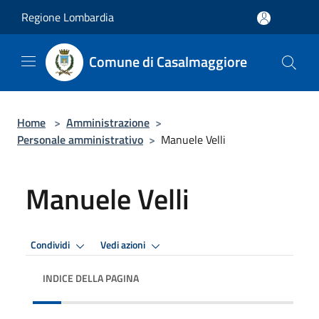
Salta al contenuto principale
Regione Lombardia
Comune di Casalmaggiore
Home
>
Amministrazione
>
Personale amministrativo
>
Manuele Velli
Manuele Velli
Condividi
Vedi azioni
INDICE DELLA PAGINA