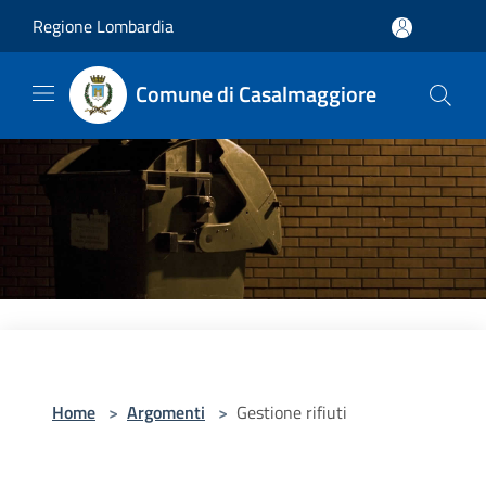
Salta al contenuto principale
Regione Lombardia
Comune di Casalmaggiore
Home
>
Argomenti
>
Gestione rifiuti