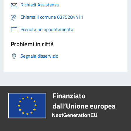
Richiedi Assistenza
Chiama il comune 0375284411
Prenota un appuntamento
Problemi in città
Segnala disservizio