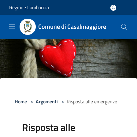
Salta al contenuto principale
Regione Lombardia
Comune di Casalmaggiore
Home
>
Argomenti
>
Risposta alle emergenze
Risposta alle