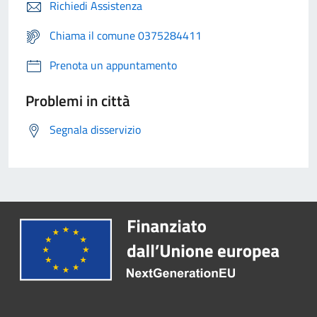
Richiedi Assistenza
Chiama il comune 0375284411
Prenota un appuntamento
Problemi in città
Segnala disservizio