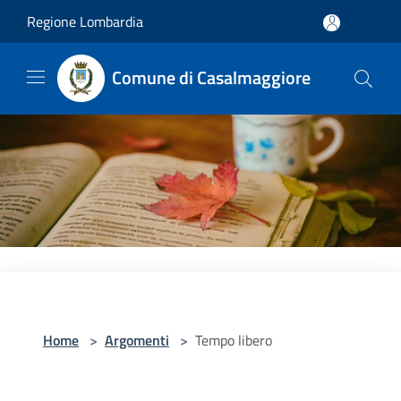
Salta al contenuto principale
Regione Lombardia
Comune di Casalmaggiore
Home
>
Argomenti
>
Tempo libero