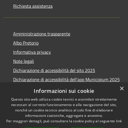
Richiesta assistenza
Amministrazione trasparente
Albo Pretorio
Informativa privacy
Note legali
Dichiarazione di accessibilità del sito 2025
Dichiarazione di accessibilità dell'app Municipium 2025
×
Obiettivi accessibilità 2025
Informazioni sui cookie
Questo sito web utilizza cookie tecnici e assimilati strettamente
necessari al corretto funzionamento e alla navigazione del sito,
nonché un cookie tecnico analitico al solo fine di elaborare
informazioni statistiche, aggregate e anonime.
RSS
Copyright © 2026 • Comune di
Per maggiori dettagli, può consultare la cookie policy al seguente
link
Accessibilità
Casalmaggiore • Powered by