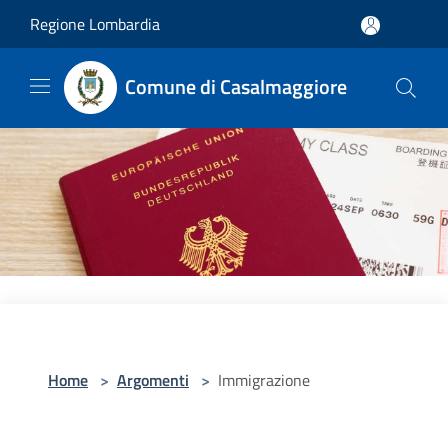
Salta al contenuto principale
Regione Lombardia
Comune di Casalmaggiore
Home
>
Argomenti
>
Immigrazione