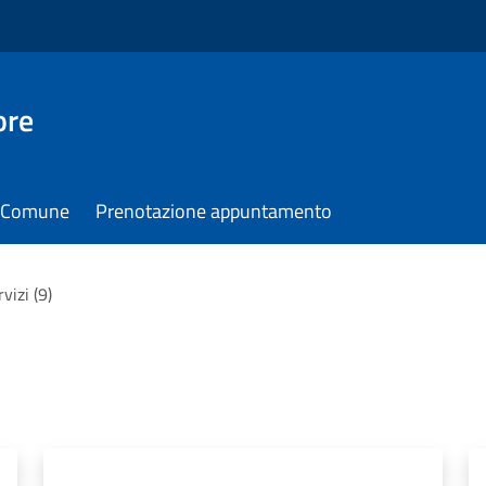
ore
il Comune
Prenotazione appuntamento
rvizi (9)