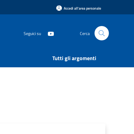
Accedi all'area personale
Seguici su
Cerca
Tutti gli argomenti