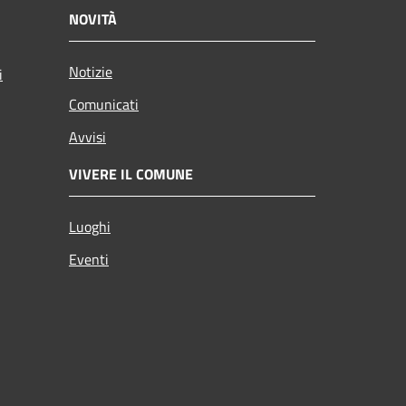
NOVITÀ
Notizie
i
Comunicati
Avvisi
VIVERE IL COMUNE
Luoghi
Eventi