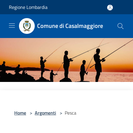
Salta al contenuto principale
Regione Lombardia
Comune di Casalmaggiore
Home
>
Argomenti
>
Pesca