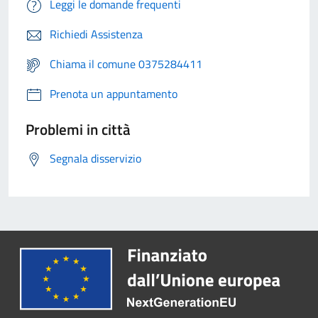
Leggi le domande frequenti
Richiedi Assistenza
Chiama il comune 0375284411
Prenota un appuntamento
Problemi in città
Segnala disservizio