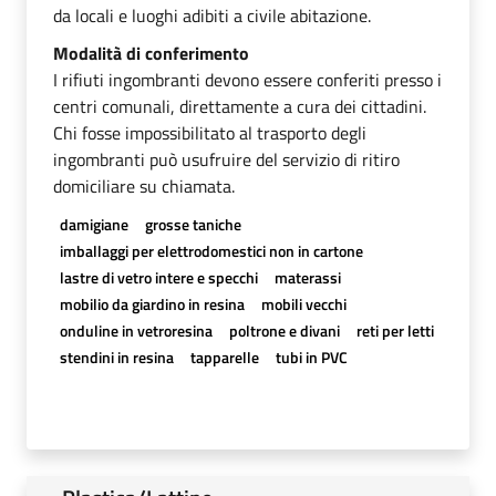
da locali e luoghi adibiti a civile abitazione.
Modalità di conferimento
I rifiuti ingombranti devono essere conferiti presso i
centri comunali, direttamente a cura dei cittadini.
Chi fosse impossibilitato al trasporto degli
ingombranti può usufruire del servizio di ritiro
domiciliare su chiamata.
damigiane
grosse taniche
imballaggi per elettrodomestici non in cartone
lastre di vetro intere e specchi
materassi
mobilio da giardino in resina
mobili vecchi
onduline in vetroresina
poltrone e divani
reti per letti
stendini in resina
tapparelle
tubi in PVC