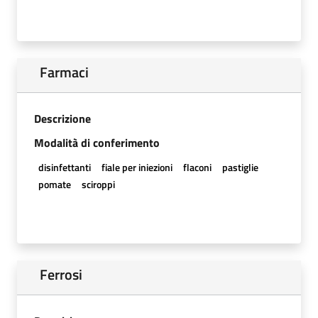
Farmaci
Descrizione
Modalità di conferimento
disinfettanti
fiale per iniezioni
flaconi
pastiglie
pomate
sciroppi
Ferrosi