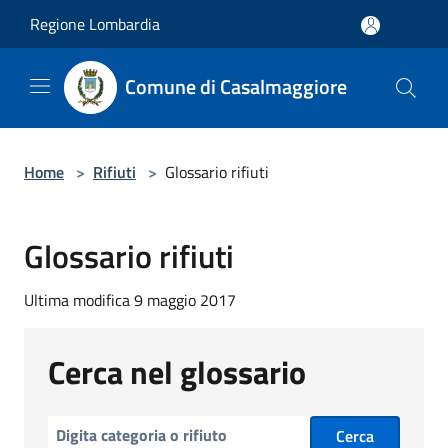
Salta al contenuto principale
Regione Lombardia
Comune di Casalmaggiore
Home
>
Rifiuti
>
Glossario rifiuti
Glossario rifiuti
Ultima modifica 9 maggio 2017
Cerca nel glossario
Cerca