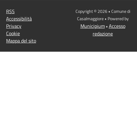
RSS
Copyright © 2026 • Comune di
Accessibilità
Casalmaggiore • Powered by
Privacy
Municipium
Accesso
•
Cookie
redazione
Mappa del sito