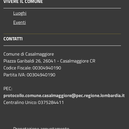
VIVERE IL COMUNE
Luoghi
Eventi
CONTATTI
Comune di Casalmaggiore
Piazza Garibaldi 26, 26041 - Casalmaggiore CR
Codice Fiscale: 00304940190
Partita IVA: 00304940190
PEC:
protocollo.comune.casalmaggiore@pec.regione.lombardia.it
Centralino Unico: 0375284411
Prenotazione appuntamento