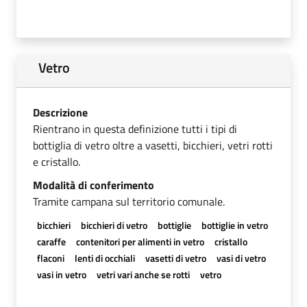
Vetro
Descrizione
Rientrano in questa definizione tutti i tipi di
bottiglia di vetro oltre a vasetti, bicchieri, vetri rotti
e cristallo.
Modalità di conferimento
Tramite campana sul territorio comunale.
bicchieri
bicchieri di vetro
bottiglie
bottiglie in vetro
caraffe
contenitori per alimenti in vetro
cristallo
flaconi
lenti di occhiali
vasetti di vetro
vasi di vetro
vasi in vetro
vetri vari anche se rotti
vetro