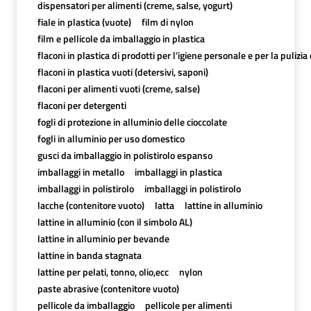
dispensatori per alimenti (creme, salse, yogurt)
fiale in plastica (vuote)
film di nylon
film e pellicole da imballaggio in plastica
flaconi in plastica di prodotti per l’igiene personale e per la pulizia
flaconi in plastica vuoti (detersivi, saponi)
flaconi per alimenti vuoti (creme, salse)
flaconi per detergenti
fogli di protezione in alluminio delle cioccolate
fogli in alluminio per uso domestico
gusci da imballaggio in polistirolo espanso
imballaggi in metallo
imballaggi in plastica
imballaggi in polistirolo
imballaggi in polistirolo
lacche (contenitore vuoto)
latta
lattine in alluminio
lattine in alluminio (con il simbolo AL)
lattine in alluminio per bevande
lattine in banda stagnata
lattine per pelati, tonno, olio,ecc
nylon
paste abrasive (contenitore vuoto)
pellicole da imballaggio
pellicole per alimenti