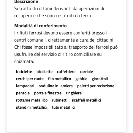
Descrizione
Si tratta di rottami derivanti da operazioni di
recupero e che sono costituiti da ferro.
Modalità di conferimento
I rifiuti ferrosi devono essere conferiti presso i
centri comunali, direttamente a cura dei cittadini.
Chi fosse impossibilitato al trasporto dei ferrosi può
usufruire del servizio di ritiro domiciliare su
chiamata.
biciclette
biciclette
caffettiere
carriole
cerchi per ruote
filo metallico
gabbie
giocattoli
lampadari
onduline in lamiera
paletti per recinzione
pentole
porte e finestre
ringhiere
rottame metallico
rubinetti
scaffali metallici
stendini metallici,
tubi metallici