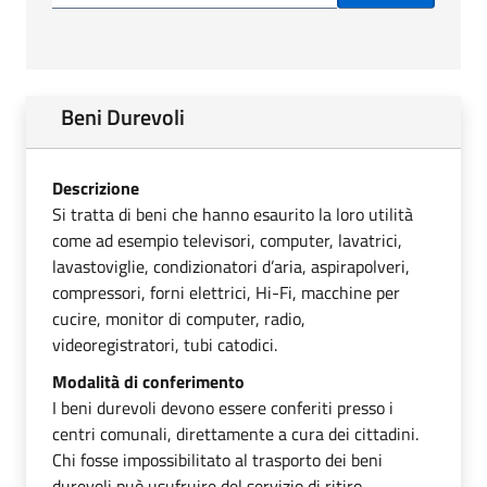
Beni Durevoli
Descrizione
Si tratta di beni che hanno esaurito la loro utilità
come ad esempio televisori, computer, lavatrici,
lavastoviglie, condizionatori d’aria, aspirapolveri,
compressori, forni elettrici, Hi-Fi, macchine per
cucire, monitor di computer, radio,
videoregistratori, tubi catodici.
Modalità di conferimento
I beni durevoli devono essere conferiti presso i
centri comunali, direttamente a cura dei cittadini.
Chi fosse impossibilitato al trasporto dei beni
durevoli può usufruire del servizio di ritiro