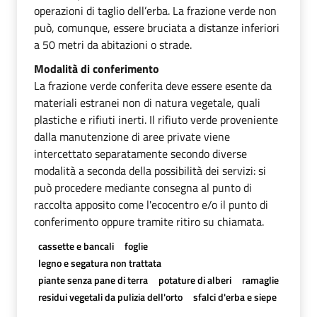
operazioni di taglio dell’erba. La frazione verde non
può, comunque, essere bruciata a distanze inferiori
a 50 metri da abitazioni o strade.
Modalità di conferimento
La frazione verde conferita deve essere esente da
materiali estranei non di natura vegetale, quali
plastiche e rifiuti inerti. Il rifiuto verde proveniente
dalla manutenzione di aree private viene
intercettato separatamente secondo diverse
modalità a seconda della possibilità dei servizi: si
può procedere mediante consegna al punto di
raccolta apposito come l'ecocentro e/o il punto di
conferimento oppure tramite ritiro su chiamata.
cassette e bancali
foglie
legno e segatura non trattata
piante senza pane di terra
potature di alberi
ramaglie
residui vegetali da pulizia dell'orto
sfalci d'erba e siepe