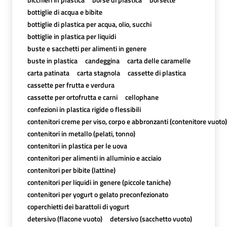
bottiglie di acqua e bibite
bottiglie di plastica per acqua, olio, succhi
bottiglie in plastica per liquidi
buste e sacchetti per alimenti in genere
buste in plastica
candeggina
carta delle caramelle
carta patinata
carta stagnola
cassette di plastica
cassette per frutta e verdura
cassette per ortofrutta e carni
cellophane
confezioni in plastica rigide o flessibili
contenitori creme per viso, corpo e abbronzanti (contenitore vuoto)
contenitori in metallo (pelati, tonno)
contenitori in plastica per le uova
contenitori per alimenti in alluminio e acciaio
contenitori per bibite (lattine)
contenitori per liquidi in genere (piccole taniche)
contenitori per yogurt o gelato preconfezionato
coperchietti dei barattoli di yogurt
detersivo (flacone vuoto)
detersivo (sacchetto vuoto)