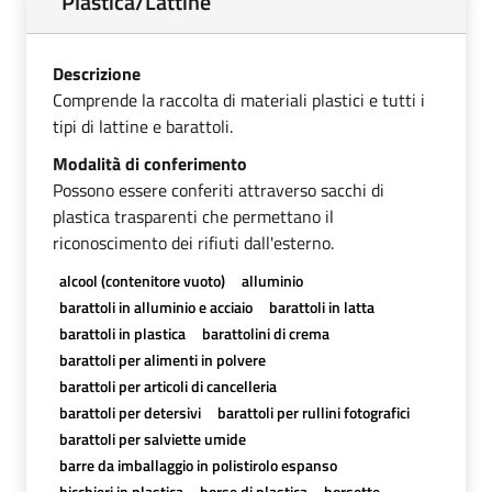
Plastica/Lattine
Descrizione
Comprende la raccolta di materiali plastici e tutti i
tipi di lattine e barattoli.
Modalità di conferimento
Possono essere conferiti attraverso sacchi di
plastica trasparenti che permettano il
riconoscimento dei rifiuti dall'esterno.
alcool (contenitore vuoto)
alluminio
barattoli in alluminio e acciaio
barattoli in latta
barattoli in plastica
barattolini di crema
barattoli per alimenti in polvere
barattoli per articoli di cancelleria
barattoli per detersivi
barattoli per rullini fotografici
barattoli per salviette umide
barre da imballaggio in polistirolo espanso
bicchieri in plastica
borse di plastica
borsette