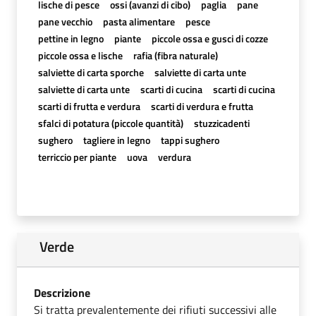
lische di pesce
ossi (avanzi di cibo)
paglia
pane
pane vecchio
pasta alimentare
pesce
pettine in legno
piante
piccole ossa e gusci di cozze
piccole ossa e lische
rafia (fibra naturale)
salviette di carta sporche
salviette di carta unte
salviette di carta unte
scarti di cucina
scarti di cucina
scarti di frutta e verdura
scarti di verdura e frutta
sfalci di potatura (piccole quantità)
stuzzicadenti
sughero
tagliere in legno
tappi sughero
terriccio per piante
uova
verdura
Verde
Descrizione
Si tratta prevalentemente dei rifiuti successivi alle