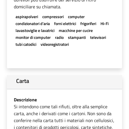
domiciliare su chiamata.
aspirapolveri
compressori
computer
condizionatori d'aria
forni elettrici
frigoriferi
Hi-Fi
lavastoviglie e lavatrici
macchine per cucire
monitor di computer
radio
stampanti
televisori
tubi catodici
videoregistratori
Carta
Descrizione
Si intendono come tali rifiuti, oltre alla semplice
carta, anche i derivati come i cartoni. Non sono da
conferire nella carta tutti i materiali non cellulosici,
i contenitori di prodotti pericolosi, carte sintetiche,