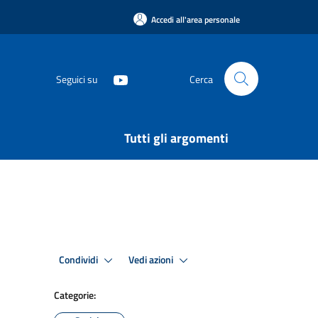
Accedi all'area personale
Seguici su
Cerca
Tutti gli argomenti
Condividi
Vedi azioni
Categorie: