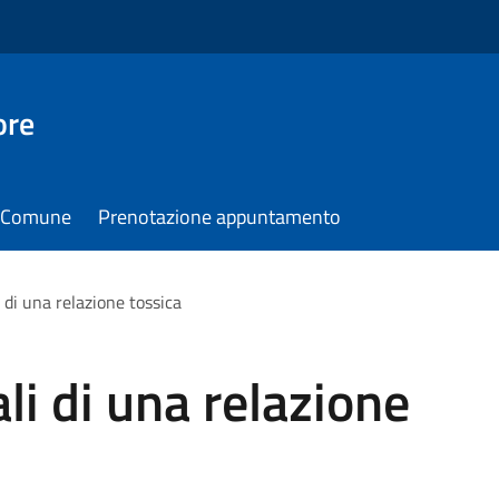
ore
il Comune
Prenotazione appuntamento
 di una relazione tossica
li di una relazione