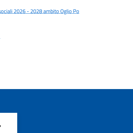
 e sociali 2026 - 2028 ambito Oglio Po
i
?