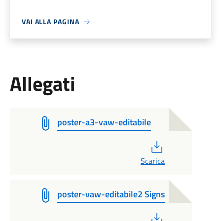
VAI ALLA PAGINA
Allegati
poster-a3-vaw-editabile
PDF
Scarica
poster-vaw-editabile2 Signs
PDF