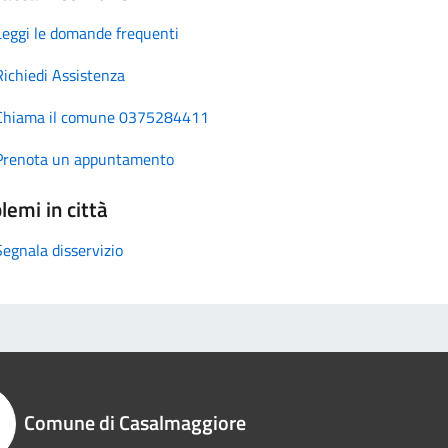
Leggi le domande frequenti
Richiedi Assistenza
Chiama il comune 0375284411
Prenota un appuntamento
lemi in città
Segnala disservizio
Comune di Casalmaggiore