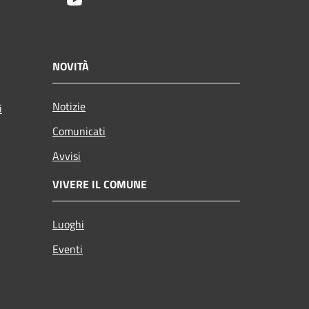
Youtube
NOVITÀ
Notizie
i
Comunicati
Avvisi
VIVERE IL COMUNE
Luoghi
Eventi