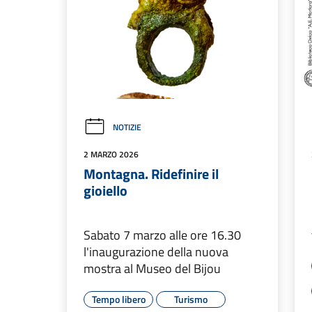
NOTIZIE
2 MARZO 2026
Montagna. Ridefinire il
gioiello
Sabato 7 marzo alle ore 16.30
l'inaugurazione della nuova
mostra al Museo del Bijou
Tempo libero
Turismo