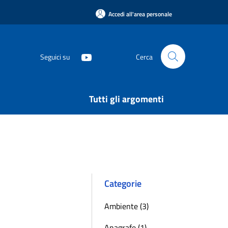
Accedi all'area personale
Seguici su
Cerca
Tutti gli argomenti
Categorie
Ambiente (3)
Anagrafe (1)