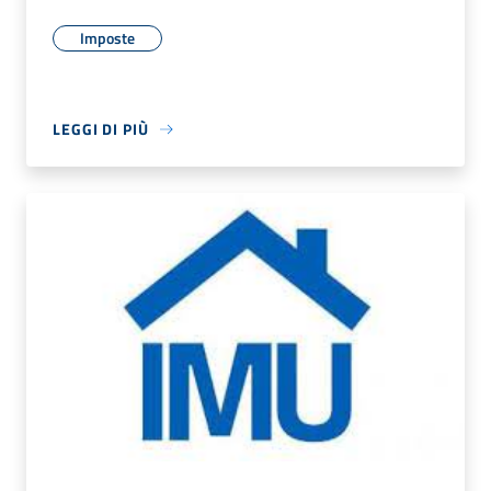
Imposte
LEGGI DI PIÙ