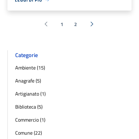
1
2
Pagina precedente
Successiva »
Categorie
Ambiente (15)
Anagrafe (5)
Artigianato (1)
Biblioteca (5)
Commercio (1)
Comune (22)