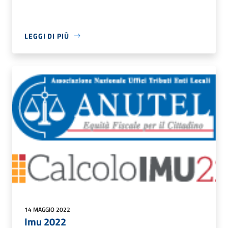
LEGGI DI PIÙ
14 MAGGIO 2022
Imu 2022