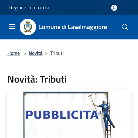
Salta al contenuto principale
Regione Lombardia
Comune di Casalmaggiore
Home
>
Novità
>
Tributi
Novità: Tributi