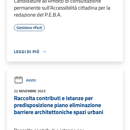
Candidature all'Ambito di consultazione
permanente sull’Accessibilità cittadina per la
redazione del P.E.B.A.
Gestione rifiuti
LEGGI DI PIÙ
AVVISI
22 NOVEMBRE 2023
Raccolta contributi e istanze per
predisposizione piano eliminazione
barriere architettoniche spazi urbani