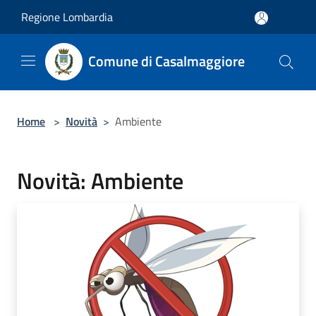
Salta al contenuto principale
Regione Lombardia
Comune di Casalmaggiore
Home
>
Novità
>
Ambiente
Novità: Ambiente