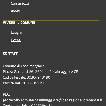
Comunicati
Avvisi
VIVERE IL COMUNE
Luoghi
Eventi
CONTATTI
Comune di Casalmaggiore
Piazza Garibaldi 26, 26041 - Casalmaggiore CR
Codice Fiscale: 00304940190
Partita IVA: 00304940190
PEC:
protocollo.comune.casalmaggiore@pec.regione.lombardia.it
Centralino Unico: 0375284411