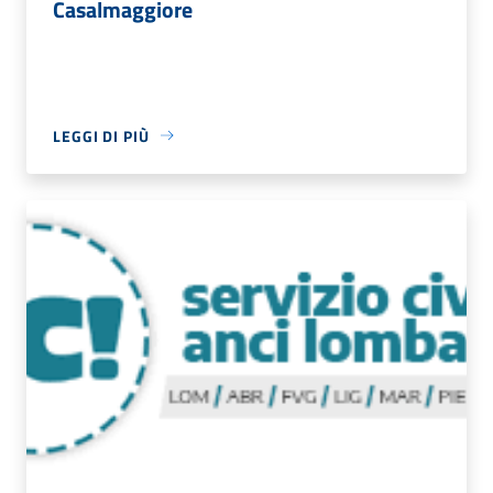
Casalmaggiore
LEGGI DI PIÙ