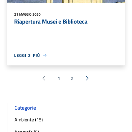
21 MAGGIO 2020
Riapertura Musei e Biblioteca
LEGGI DI PIÙ
1
2
Pagina precedente
Successiva »
Categorie
Ambiente (15)