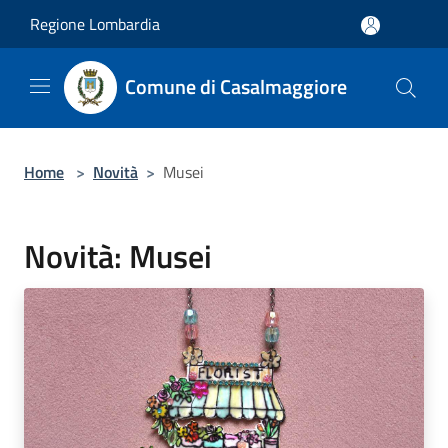
Salta al contenuto principale
Regione Lombardia
Comune di Casalmaggiore
Home
>
Novità
>
Musei
Novità: Musei