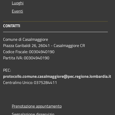
Luoghi
Eventi
CONTATTI
Comune di Casalmaggiore
Piazza Garibaldi 26, 26041 - Casalmaggiore CR
Codice Fiscale: 00304940190
Partita IVA: 00304940190
PEC:
protocollo.comune.casalmaggiore@pec.regione.lombardia.it
Centralino Unico: 0375284411
Prenotazione appuntamento
Segnalazione disservizio