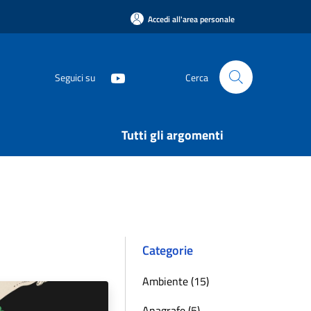
Accedi all'area personale
Seguici su
Cerca
Tutti gli argomenti
Categorie
Ambiente (15)
Anagrafe (5)