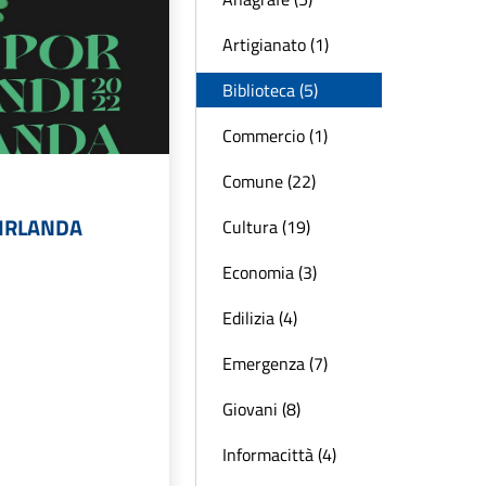
Artigianato (1)
Biblioteca (5)
Commercio (1)
Comune (22)
 IRLANDA
Cultura (19)
Economia (3)
Edilizia (4)
Emergenza (7)
Giovani (8)
Informacittà (4)