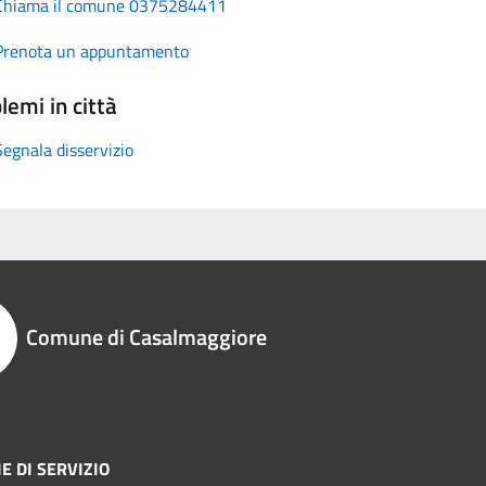
Chiama il comune 0375284411
Prenota un appuntamento
lemi in città
Segnala disservizio
Comune di Casalmaggiore
E DI SERVIZIO