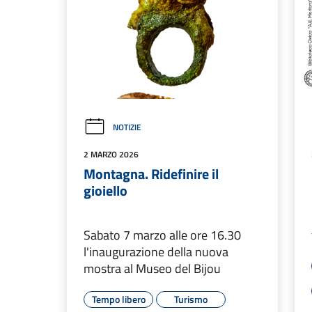
NOTIZIE
2 MARZO 2026
Montagna. Ridefinire il
gioiello
Sabato 7 marzo alle ore 16.30
l'inaugurazione della nuova
mostra al Museo del Bijou
Tempo libero
Turismo