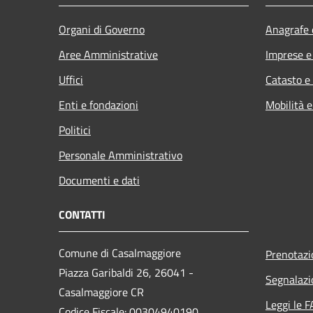
Organi di Governo
Anagrafe e
Aree Amministrative
Imprese 
Uffici
Catasto e
Enti e fondazioni
Mobilità e
Politici
Personale Amministrativo
Documenti e dati
CONTATTI
Comune di Casalmaggiore
Prenotaz
Piazza Garibaldi 26, 26041 -
Segnalazi
Casalmaggiore CR
Leggi le 
Codice Fiscale: 00304940190