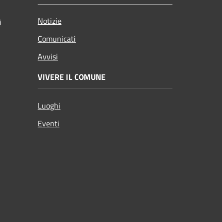
Notizie
i
Comunicati
Avvisi
VIVERE IL COMUNE
Luoghi
Eventi