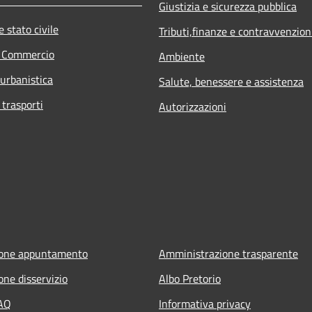
Giustizia e sicurezza pubblica
 stato civile
Tributi,finanze e contravvenzion
e Commercio
Ambiente
 urbanistica
Salute, benessere e assistenza
 trasporti
Autorizzazioni
ione appuntamento
Amministrazione trasparente
one disservizio
Albo Pretorio
FAQ
Informativa privacy