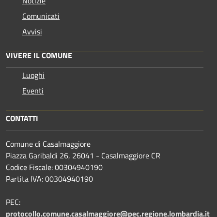
Notizie
Comunicati
Avvisi
VIVERE IL COMUNE
Luoghi
Eventi
CONTATTI
Comune di Casalmaggiore
Piazza Garibaldi 26, 26041 - Casalmaggiore CR
Codice Fiscale: 00304940190
Partita IVA: 00304940190
PEC:
protocollo.comune.casalmaggiore@pec.regione.lombardia.it