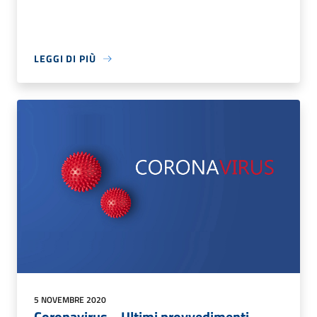
LEGGI DI PIÙ
5 NOVEMBRE 2020
Coronavirus – Ultimi provvedimenti