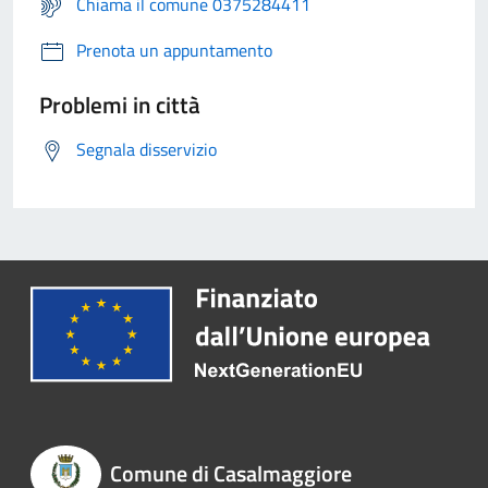
Chiama il comune 0375284411
Prenota un appuntamento
Problemi in città
Segnala disservizio
Comune di Casalmaggiore