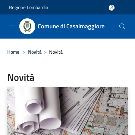
Salta al contenuto principale
Regione Lombardia
Comune di Casalmaggiore
Home
>
Novità
>
Novità
Novità