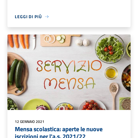
LEGGI DI PIÙ
12 GENNAIO 2021
Mensa scolastica: aperte le nuove
iscrizioni per l'a.s. 2021/22